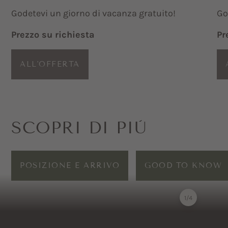
Godetevi un giorno di vacanza gratuito!
Go
Prezzo su richiesta
Pr
ALL'OFFERTA
SCOPRI DI PIÙ
POSIZIONE E ARRIVO
GOOD TO KNOW
1
/
4