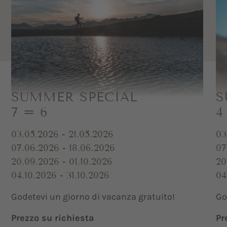
SUMMER SPECIAL
S
7 = 6
4
03.05.2026 - 21.05.2026
03
07.06.2026 - 18.06.2026
07
20.09.2026 - 01.10.2026
20
04.10.2026 - 31.10.2026
04
Godetevi un giorno di vacanza gratuito!
Go
Prezzo su richiesta
Pr