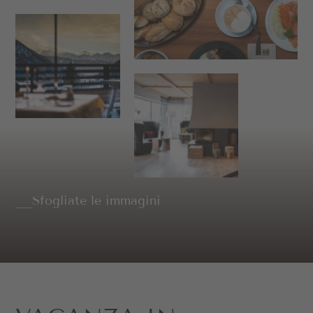
Sfogliate le immagini