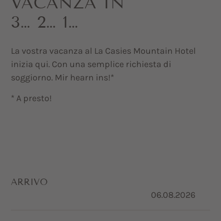
VACANZA IN
3… 2… 1…
La vostra vacanza al La Casies Mountain Hotel
inizia qui. Con una semplice richiesta di
soggiorno. Mir hearn ins!*
* A presto!
ARRIVO