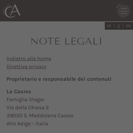
DE
IT
EN
NOTE LEGALI
Indietro alla home
Direttiva privacy
Proprietario e responsabile dei contenuti
La Casies
Famiglia Steger
Via della Chiesa 2
39030 S. Maddalena Casies
Alto Adige – Italia