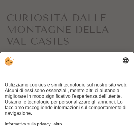
CURIOSITÀ DALLE
MONTAGNE DELLA
VAL CASIES
Iscrizione alla newsletter
RICHIESTA
PRENOTAZIONE