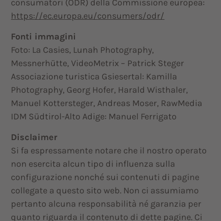
consumatori (ODR) della Commissione europea:
https://ec.europa.eu/
consumers/odr/
Fonti immagini
Foto: La Casies, Lunah Photography,
Messnerhütte, VideoMetrix – Patrick Steger
Associazione turistica Gsiesertal: Kamilla
Photography, Georg Hofer, Harald Wisthaler,
Manuel Kottersteger, Andreas Moser, RawMedia
IDM Südtirol-Alto Adige: Manuel Ferrigato
Disclaimer
Si fa espressamente notare che il nostro operato
non esercita alcun tipo di influenza sulla
configurazione nonché sui contenuti di pagine
collegate a questo sito web. Non ci assumiamo
pertanto alcuna responsabilità né garanzia per
quanto riguarda il contenuto di dette pagine. Ci