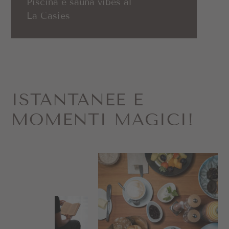
Piscina e sauna vibes al
La Casies
ISTANTANEE E
MOMENTI MAGICI!