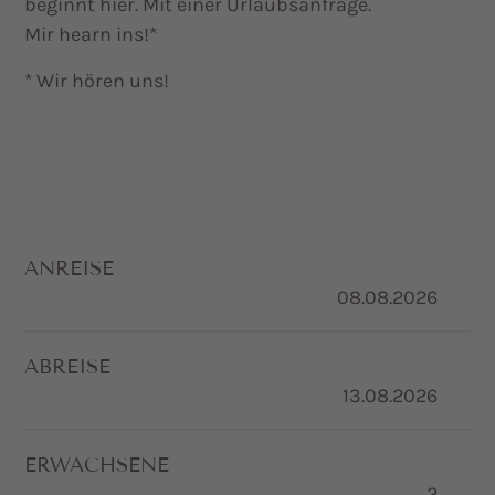
beginnt hier. Mit einer Urlaubsanfrage.
Mir hearn ins!*
* Wir hören uns!
ANREISE
ABREISE
ERWACHSENE