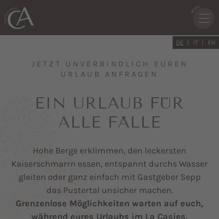
DE
IT
EN
JETZT UNVERBINDLICH EUREN
URLAUB ANFRAGEN
EIN URLAUB FÜR
ALLE FÄLLE
Hohe Berge erklimmen, den leckersten
Kaiserschmarrn essen, entspannt durchs Wasser
gleiten oder ganz einfach mit Gastgeber Sepp
das Pustertal unsicher machen.
Grenzenlose Möglichkeiten warten auf euch,
während eures Urlaubs im La Casies.