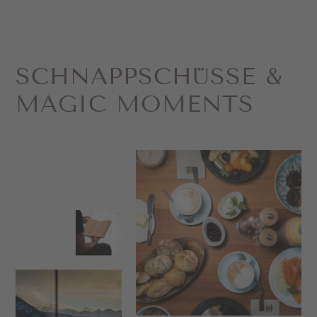
SCHNAPP­SCHÜSSE &
MAGIC MOMENTS