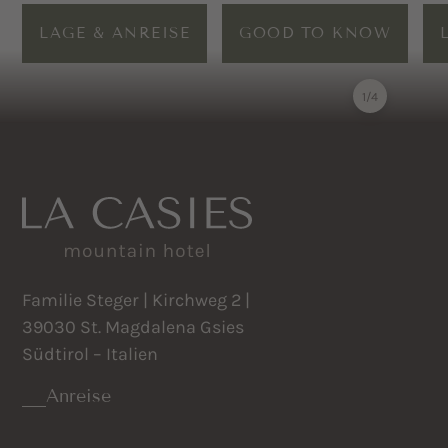
LAGE & ANREISE
GOOD TO KNOW
1
/
4
Familie Steger | Kirchweg 2 |
39030 St. Magdalena Gsies
Südtirol – Italien
Anreise