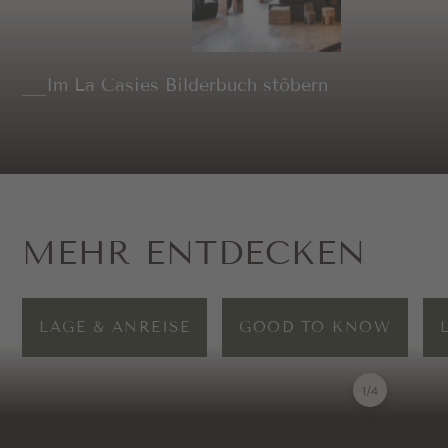
Im La Casies Bilderbuch stöbern
MEHR ENTDECKEN
LAGE & ANREISE
GOOD TO KNOW
1
/
4