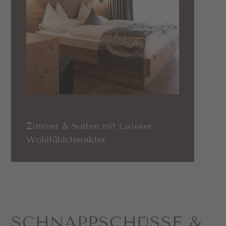
Zimmer & Suiten mit Gsieser
Wohlfühlcharakter
SCHNAPP­SCHÜSSE &