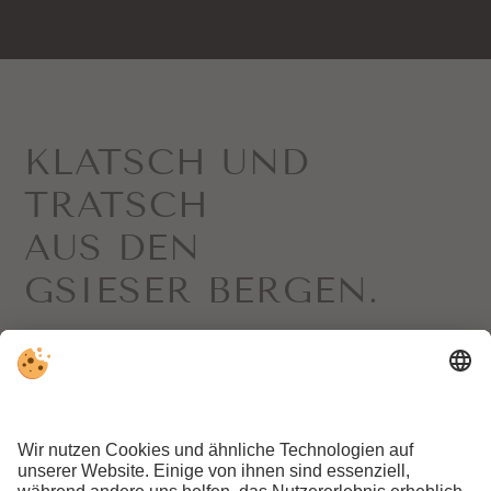
KLATSCH UND
TRATSCH
AUS DEN
GSIESER BERGEN.
Hier geht’s zur Newsletter-Anmeldung