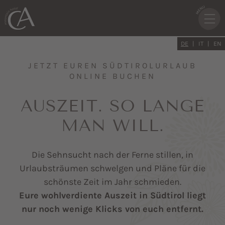
DE
IT
EN
JETZT EUREN SÜDTIROLURLAUB
ONLINE BUCHEN
AUSZEIT. SO LANGE
MAN WILL.
Die Sehnsucht nach der Ferne stillen, in
Urlaubsträumen schwelgen und Pläne für die
schönste Zeit im Jahr schmieden.
Eure wohlverdiente Auszeit in Südtirol liegt
nur noch wenige Klicks von euch entfernt.