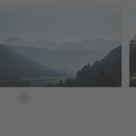
1
/
5