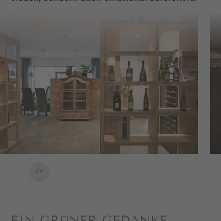
1
/
6
EIN GRÜNER GEDANKE