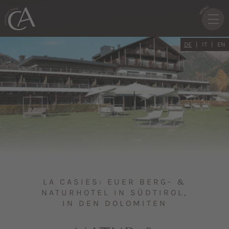
DE
IT
EN
LA CASIES: EUER BERG- &
NATURHOTEL IN SÜDTIROL,
IN DEN DOLOMITEN