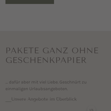
PAKETE GANZ OHNE
GESCHENK­PAPIER
… dafür aber mit viel Liebe. Geschnürt zu
einmaligen Urlaubsangeboten.
Unsere Angebote im Überblick
1
/
5