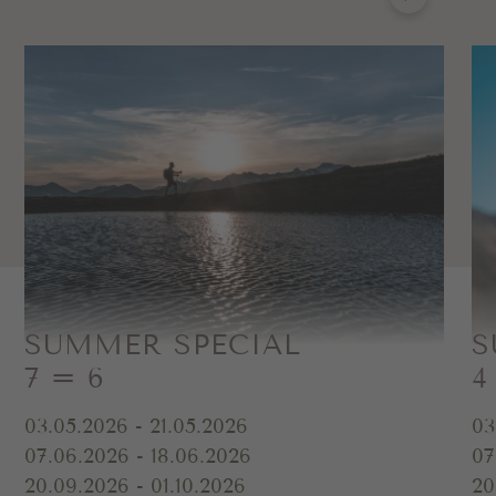
SUMMER SPECIAL
S
7 = 6
4
03.05.2026 - 21.05.2026
03
07.06.2026 - 18.06.2026
07
20.09.2026 - 01.10.2026
20