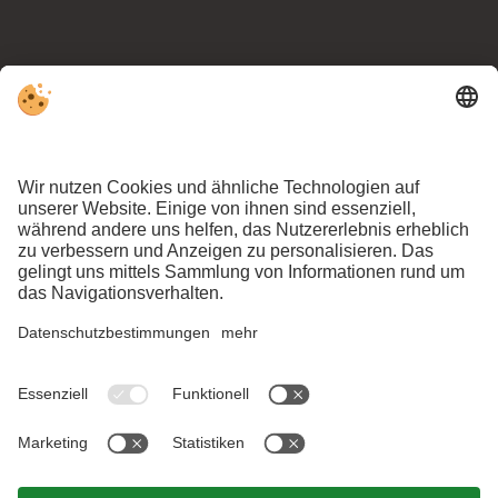
KLATSCH UND
TRATSCH
AUS DEN
ANFRAGEN
BUCHEN
GSIESER BERGEN.
Hier geht’s zur Newsletter-Anmeldung