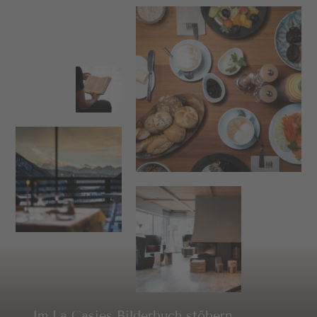
Im La Casies Bilderbuch stöbern