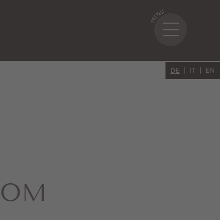
DE
IT
EN
OOM