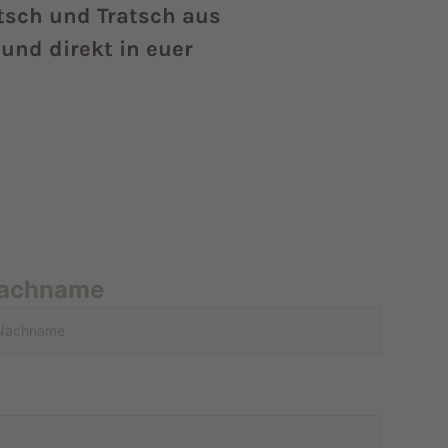
tsch und Tratsch aus
und direkt in euer
achname