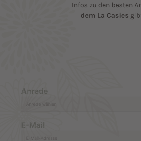
Infos zu den besten A
dem La Casies
gib
Anrede
E-Mail