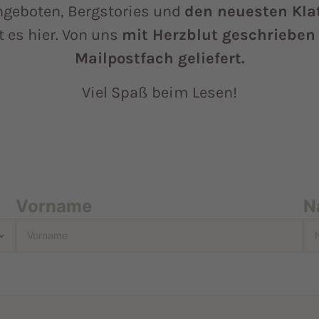
ngeboten, Bergstories und
den neuesten Kla
t es hier. Von uns
mit Herzblut geschrieben 
Mailpostfach geliefert.
Viel Spaß beim Lesen!
Vorname
N