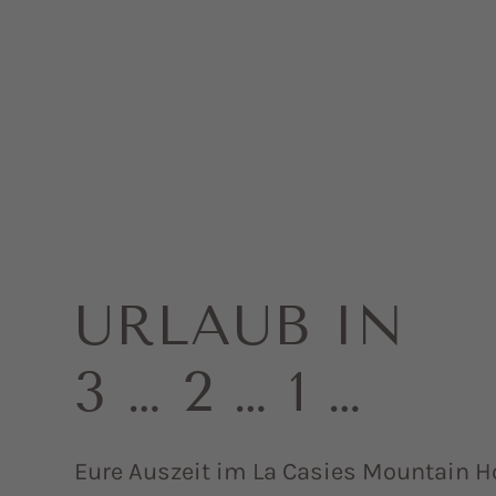
URLAUB IN
3 … 2 … 1 …
Eure Auszeit im La Casies Mountain Ho