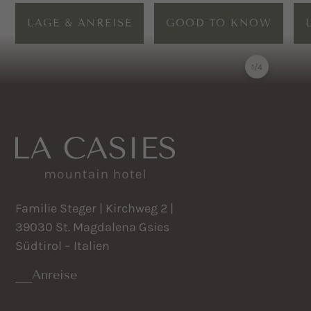
LAGE & ANREISE
GOOD TO KNOW
1
/
4
Familie Steger | Kirchweg 2 |
39030 St. Magdalena Gsies
Südtirol – Italien
Anreise