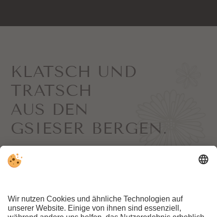
KLATSCH UND
TRATSCH
AUS DEN
GSIESER BERGEN.
Hier geht’s zur Newsletter-Anmeldung