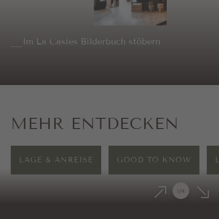
Im La Casies Bilderbuch stöbern
MEHR ENTDECKEN
LAGE & ANREISE
GOOD TO KNOW
1
/
4