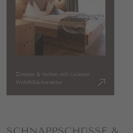
Zimmer & Suiten mit Gsieser
Wohlfühlcharakter
SCHNAPP­SCHÜSSE &