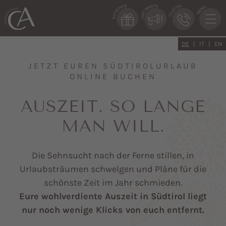
DE
IT
EN
JETZT EUREN SÜDTIROLURLAUB
ONLINE BUCHEN
AUSZEIT. SO LANGE
MAN WILL.
Die Sehnsucht nach der Ferne stillen, in
Urlaubsträumen schwelgen und Pläne für die
schönste Zeit im Jahr schmieden.
Eure wohlverdiente Auszeit in Südtirol liegt
nur noch wenige Klicks von euch entfernt.