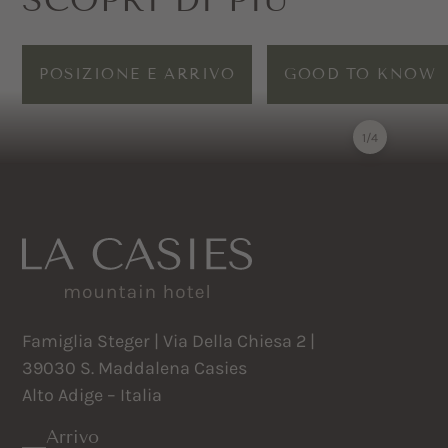
SCOPRI DI PIÙ
POSIZIONE E ARRIVO
GOOD TO KNOW
1
/
4
Famiglia Steger | Via Della Chiesa 2 |
39030 S. Maddalena Casies
Alto Adige – Italia
Arrivo