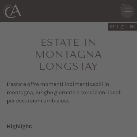
DE
IT
EN
ESTATE IN
MONTAGNA
LONGSTAY
L’estate offre momenti indimenticabili in
montagna, lunghe giornate e condizioni ideali
per escursioni ambiziose.
Highlight: