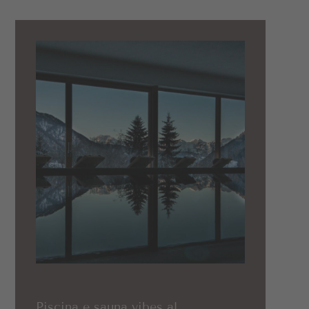
Piscina e sauna vibes al