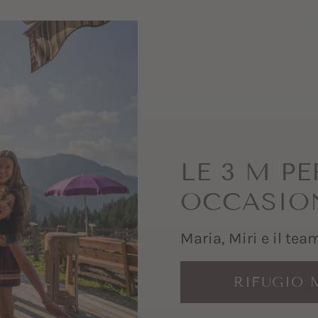
LE 3 M P
OCCASIO
Maria, Miri e il te
RIFUGIO 