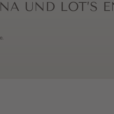
NA UND LOT’S 
e.