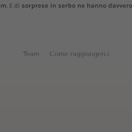
am
. E di
sorprese in serbo ne hanno davver
Team
Come raggiungerci