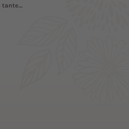
o tante…