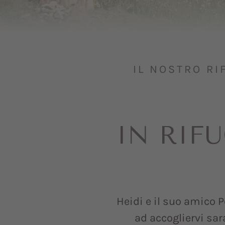
IL NOSTRO RI
IN RIF
Heidi e il suo amico P
ad accogliervi sa