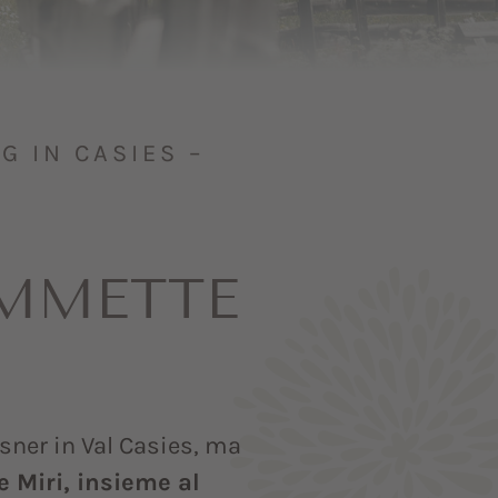
G IN CASIES –
OMMETTE
ssner in Val Casies, ma
e Miri, insieme al