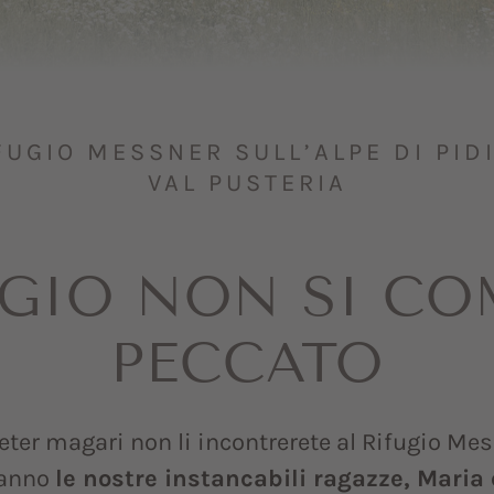
FUGIO MESSNER SULL’ALPE DI PIDI
VAL PUSTERIA
UGIO NON SI C
PECCATO
eter magari non li incontrerete al Rifugio Me
ranno
le nostre instancabili ragazze, Maria 