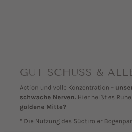
GUT SCHUSS & ALL
Action und volle Konzentration –
unser
schwache Nerven.
Hier heißt es Ruhe
goldene Mitte?
* Die Nutzung des Südtiroler Bogenpar