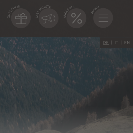
DE
IT
EN