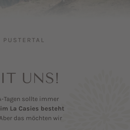
PUSTERTAL I
IT UNS!
-Tagen sollte immer
im La Casies besteht
Aber das möchten wir