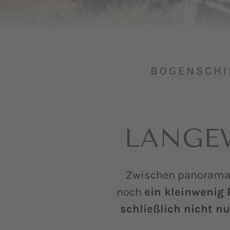
BOGENSCHIE
LANGEW
Zwischen panoramar
noch
ein kleinwenig 
schließlich nicht n