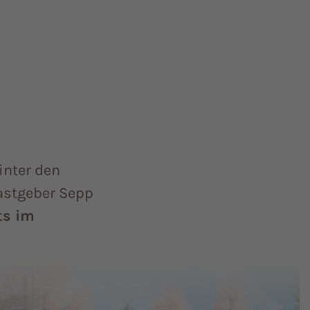
inter den
Gastgeber Sepp
ts im