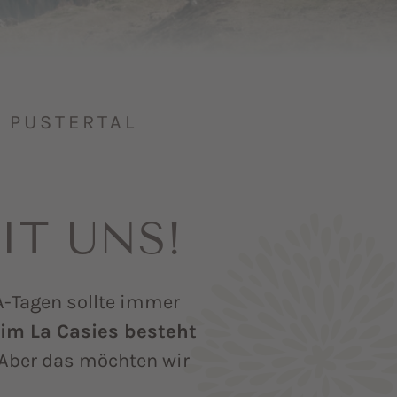
PUSTERTAL I
IT UNS!
-Tagen sollte immer
im La Casies besteht
Aber das möchten wir