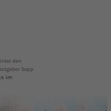
inter den
Gastgeber Sepp
ts im