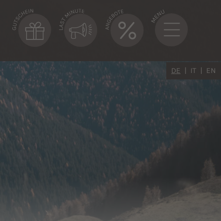
DE
IT
EN