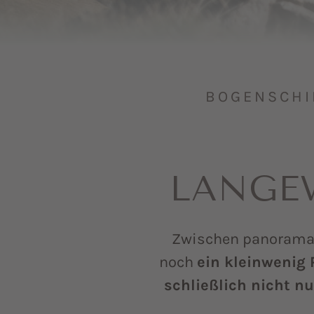
BOGENSCHIE
LANGEW
Zwischen panoramar
noch
ein kleinwenig 
schließlich nicht n