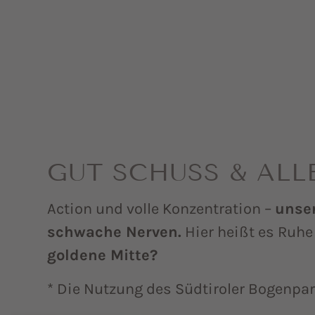
GUT SCHUSS & ALL
Action und volle Konzentration –
unser
schwache Nerven.
Hier heißt es Ruhe
goldene Mitte?
* Die Nutzung des Südtiroler Bogenpar