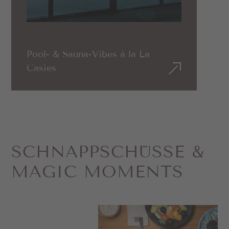
Pool- & Sauna-Vibes à la La
Casies
SCHNAPP­SCHÜSSE &
MAGIC MOMENTS