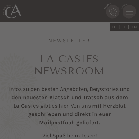
DE
IT
EN
NEWSLETTER
LA CASIES
NEWSROOM
Infos zu den besten Angeboten, Bergstories und
den neuesten Klatsch und Tratsch aus dem
La Casies
gibt es hier. Von uns
mit Herzblut
geschrieben und direkt in euer
Mailpostfach geliefert.
Viel Spaß beim Lesen!