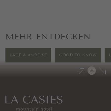
MEHR ENTDECKEN
LAGE & ANREISE
GOOD TO KNOW
1
/
4