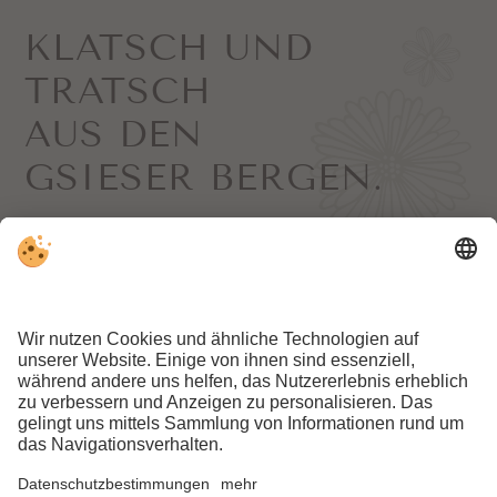
KLATSCH UND
TRATSCH
AUS DEN
GSIESER BERGEN.
Hier geht’s zur Newsletter-Anmeldung