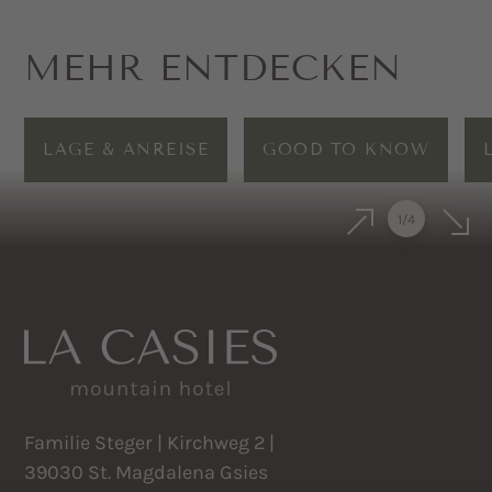
MEHR ENTDECKEN
LAGE & ANREISE
GOOD TO KNOW
1
/
4
Familie Steger | Kirchweg 2 |
39030 St. Magdalena Gsies