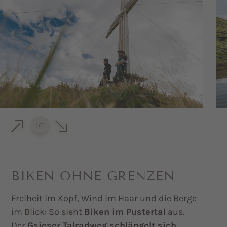
1
/
11
BIKEN OHNE GRENZEN
Freiheit im Kopf, Wind im Haar und die Berge
im Blick: So sieht
Biken im Pustertal
aus.
Der
Gsieser Talradweg schlängelt sich