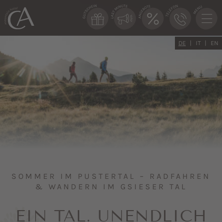
DE
IT
EN
SOMMER IM PUSTERTAL – RADFAHREN
& WANDERN IM GSIESER TAL
EIN TAL. UNENDLICH