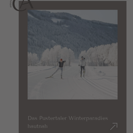
Das Pustertaler Winterparadies
hautnah