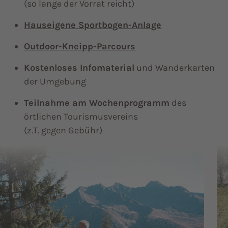
(so lange der Vorrat reicht)
Hauseigene Sportbogen-Anlage
Outdoor-Kneipp-Parcours
Kostenloses Infomaterial
und Wanderkarten
der Umgebung
Teilnahme am Wochenprogramm
des
örtlichen Tourismusvereins
(z.T. gegen Gebühr)