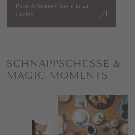
Pool- & Sauna-Vibes à la La
Casies
SCHNAPP­SCHÜSSE &
MAGIC MOMENTS