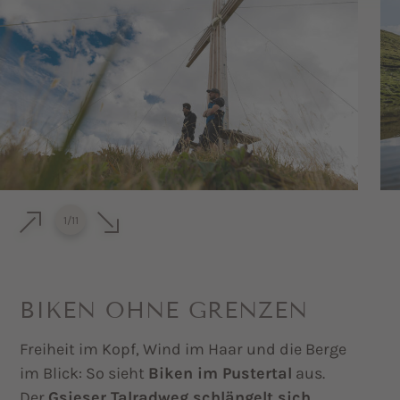
1
/
11
BIKEN OHNE GRENZEN
Freiheit im Kopf, Wind im Haar und die Berge
im Blick: So sieht
Biken im Pustertal
aus.
Der
Gsieser Talradweg schlängelt sich