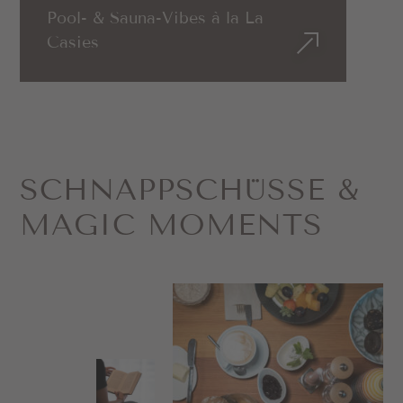
Pool- & Sauna-Vibes à la La
Casies
SCHNAPP­SCHÜSSE &
MAGIC MOMENTS