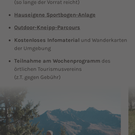
(so lange der Vorrat reicht)
Hauseigene Sportbogen-Anlage
Outdoor-Kneipp-Parcours
Kostenloses Infomaterial
und Wanderkarten
der Umgebung
Teilnahme am Wochenprogramm
des
örtlichen Tourismusvereins
(z.T. gegen Gebühr)