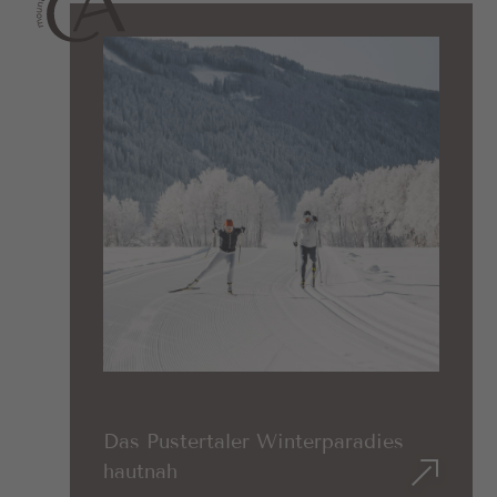
Das Pustertaler Winterparadies
hautnah