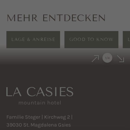
MEHR ENTDECKEN
LAGE & ANREISE
GOOD TO KNOW
1
/
4
Familie Steger | Kirchweg 2 |
39030 St. Magdalena Gsies