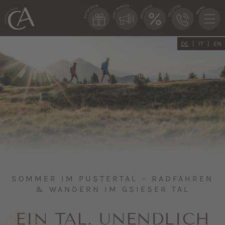
DE
IT
EN
SOMMER IM PUSTERTAL – RADFAHREN
& WANDERN IM GSIESER TAL
EIN TAL. UNENDLICH