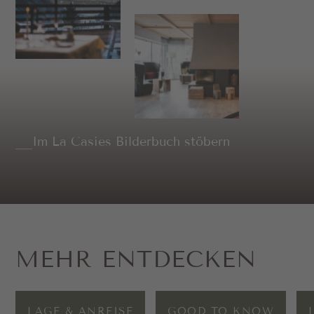
Im La Casies Bilderbuch stöbern
MEHR ENTDECKEN
LAGE & ANREISE
GOOD TO KNOW