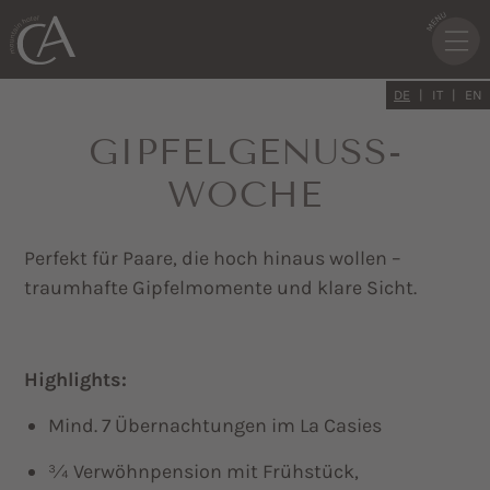
DE
IT
EN
GIPFELGENUSS-
WOCHE
Perfekt für Paare, die hoch hinaus wollen –
traumhafte Gipfelmomente und klare Sicht.
Highlights:
Mind. 7 Übernachtungen im La Casies
¾ Verwöhnpension mit Frühstück,