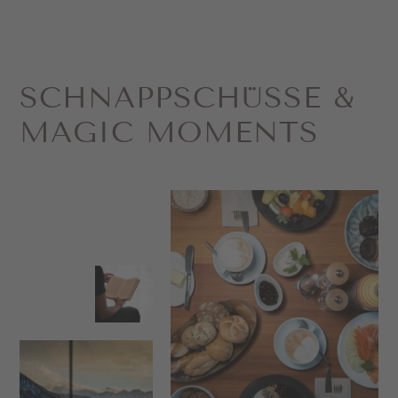
SCHNAPP­SCHÜSSE &
MAGIC MOMENTS