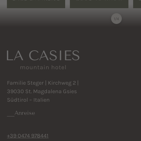
1
/
4
Familie Steger | Kirchweg 2 |
39030 St. Magdalena Gsies
Südtirol – Italien
Anreise
+39 0474 978441