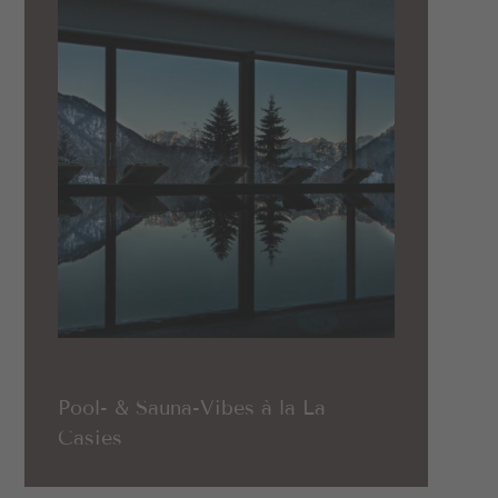
Pool- & Sauna-Vibes à la La
Casies