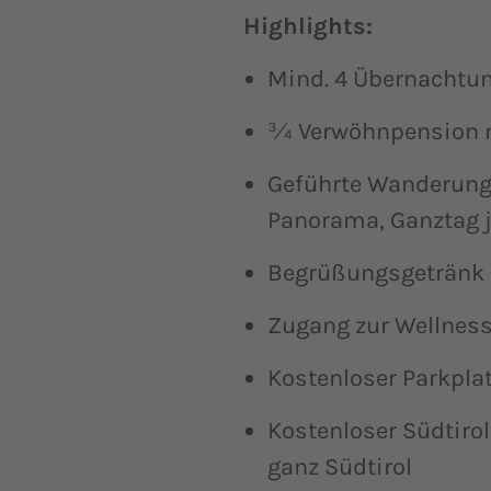
Highlights:
Mind. 4 Übernachtun
¾ Verwöhnpension 
Geführte Wanderung
Panorama, Ganztag 
Begrüßungsgetränk 
Zugang zur Wellness
Kostenloser Parkpl
Kostenloser Südtirol
ganz Südtirol