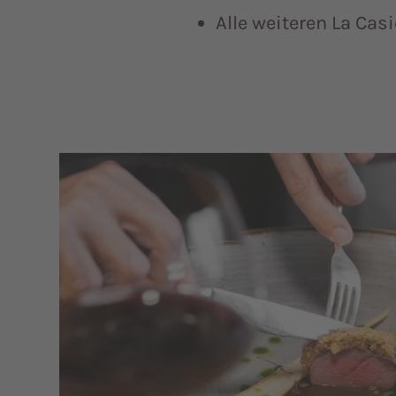
Alle weiteren La Cas