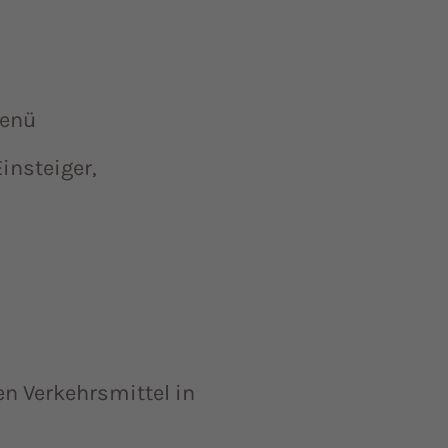
menü
nsteiger,
en Verkehrsmittel in