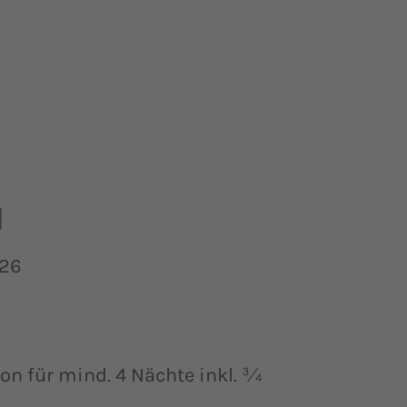
M
026
on für mind. 4 Nächte inkl. ¾