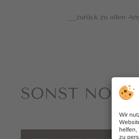
zurück zu allen A
SONST NOCH