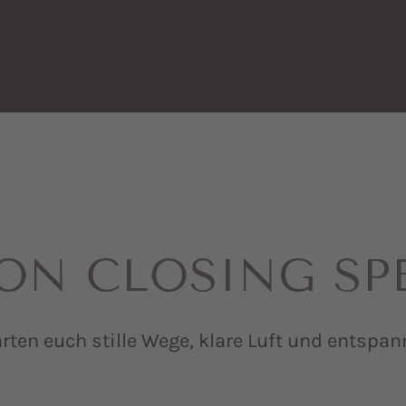
ON CLOSING SP
rten euch stille Wege, klare Luft und entsp