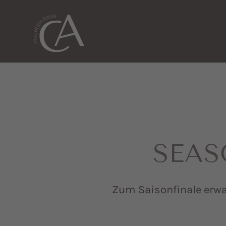
SEAS
Zum Saisonfinale erwa