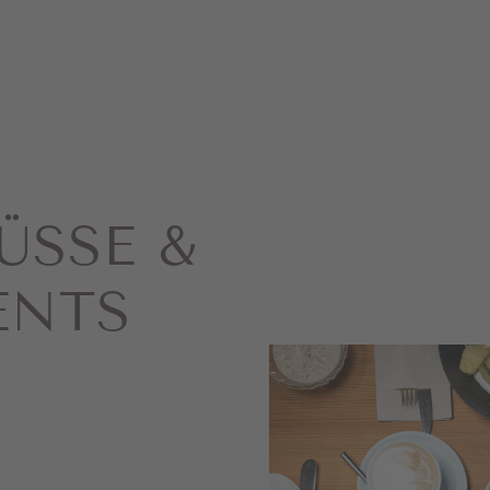
ÜSSE &
ENTS