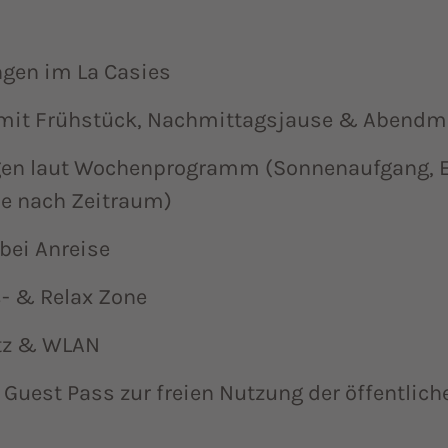
gen im La Casies
mit Frühstück, Nachmittagsjause & Abend
en laut Wochenprogramm (Sonnenaufgang, Ei
je nach Zeitraum)
bei Anreise
- & Relax Zone
atz & WLAN
 Guest Pass zur freien Nutzung der öffentlich