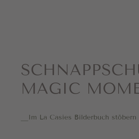
SCHNAPP­SCH
MAGIC MOM
Im La Casies Bilderbuch stöbern