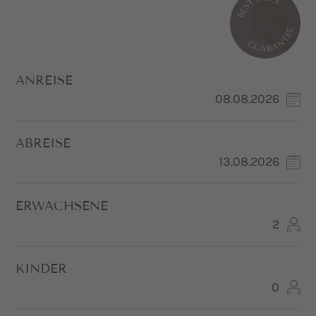
ANREISE
ABREISE
ERWACHSENE
KINDER