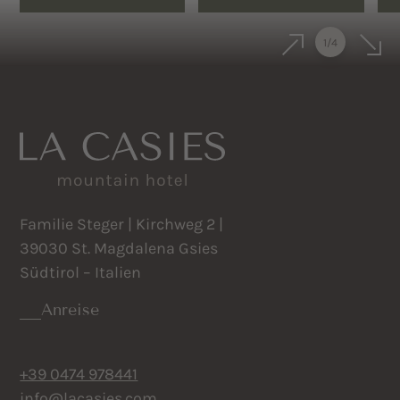
1
/
4
Familie Steger | Kirchweg 2 |
39030 St. Magdalena Gsies
Südtirol – Italien
Anreise
+39 0474 978441
info@lacasies.com