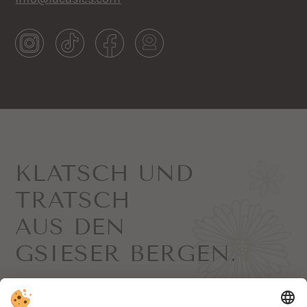
KLATSCH UND
TRATSCH
AUS DEN
GSIESER BERGEN.