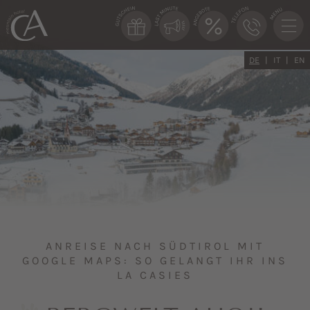
DE
IT
EN
ANREISE NACH SÜDTIROL MIT
GOOGLE MAPS: SO GELANGT IHR INS
LA CASIES