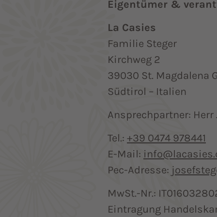
Eigentümer & verantw
La Casies
Familie Steger
Kirchweg 2
39030 St. Magdalena 
Südtirol – Italien
Ansprechpartner: Herr 
Tel.:
+39 0474 978441
E-Mail:
info@lacasies
Pec-Adresse:
josefste
MwSt.-Nr.: IT01603280
Eintragung Handelska