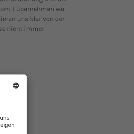
. Somit übernehmen wir
zieren uns klar von der
ese nicht immer