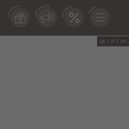
DE
IT
EN