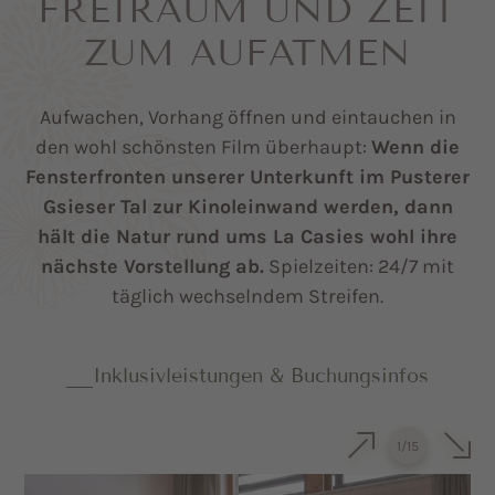
FREIRAUM UND ZEIT
ZUM AUFATMEN
Aufwachen, Vorhang öffnen und eintauchen in
den wohl schönsten Film überhaupt:
Wenn die
Fensterfronten unserer Unterkunft im Pusterer
Gsieser Tal zur Kinoleinwand werden, dann
hält die Natur rund ums La Casies wohl ihre
nächste Vorstellung ab.
Spielzeiten: 24/7 mit
täglich wechselndem Streifen.
Inklusivleistungen & Buchungsinfos
1
/
15