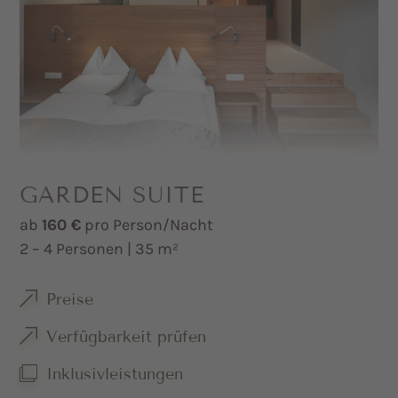
Sat-TV und Safe
Minibar auf Wunsch
GARDEN SUITE
ab
160 €
pro Person/Nacht
2 – 4 Personen | 35 m²
Preise
Verfügbarkeit prüfen
Inklusivleistungen