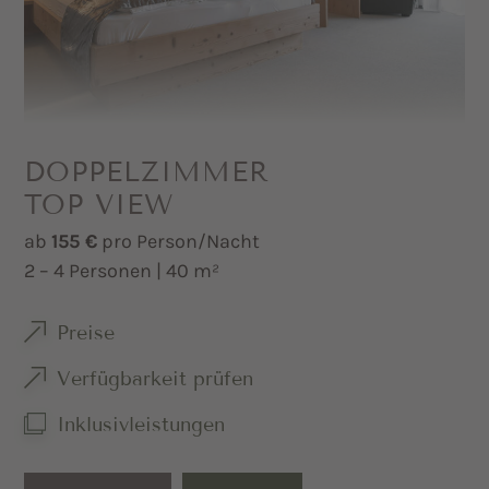
Minibar auf Wunsch
DOPPELZIMMER
TOP VIEW
ab
155 €
pro Person/Nacht
2 – 4 Personen | 40 m²
Preise
Verfügbarkeit prüfen
Inklusivleistungen