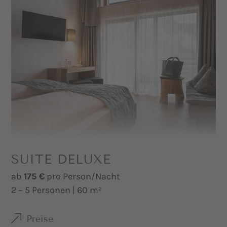
SUITE DELUXE
ab
175 €
pro Person/Nacht
2 – 5 Personen | 60 m²
Preise