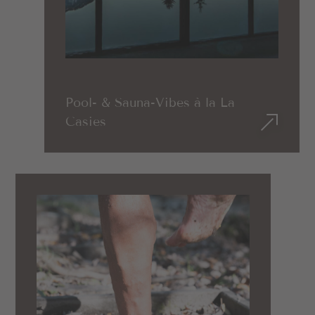
Pool- & Sauna-Vibes à la La
Casies