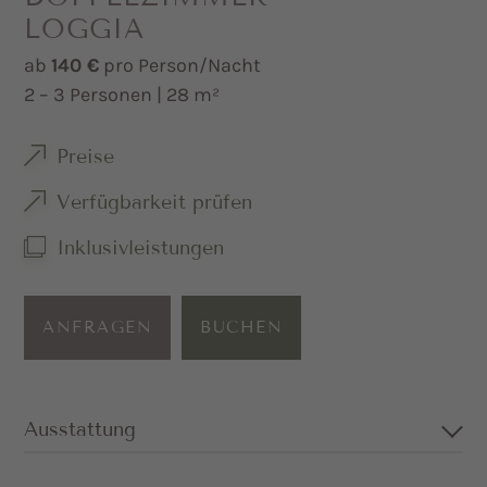
LOGGIA
ab
140 €
pro Person/Nacht
2 – 3 Personen | 28 m²
Preise
Verfügbarkeit prüfen
Inklusivleistungen
ANFRAGEN
BUCHEN
Ausstattung
Großzügiges Doppelzimmer in Eiche,