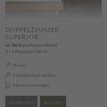
Elektrosmog
Minibar auf Wunsch
DOPPELZIMMER
SUPERIOR
ab
150 €
pro Person/Nacht
2 – 4 Personen | 40 m²
Preise
Verfügbarkeit prüfen
Inklusivleistungen
ANFRAGEN
BUCHEN